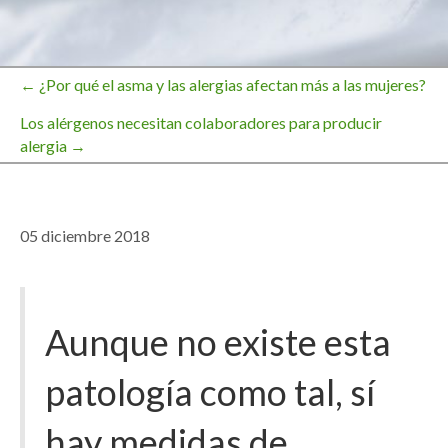
← ¿Por qué el asma y las alergias afectan más a las mujeres?
Navegación
Los alérgenos necesitan colaboradores para producir
alergia →
de
entradas
05 diciembre 2018
Aunque no existe esta
patología como tal, sí
hay medidas de