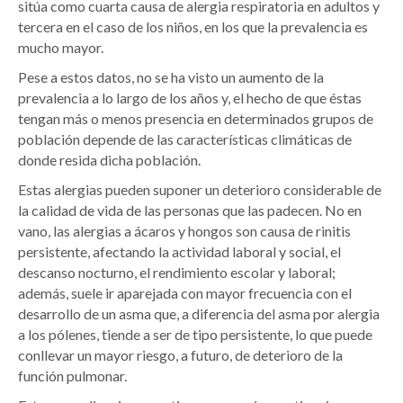
sitúa como cuarta causa de alergia respiratoria en adultos y
tercera en el caso de los niños, en los que la prevalencia es
mucho mayor.
Pese a estos datos, no se ha visto un aumento de la
prevalencia a lo largo de los años y, el hecho de que éstas
tengan más o menos presencia en determinados grupos de
población depende de las características climáticas de
donde resida dicha población.
Estas alergias pueden suponer un deterioro considerable de
la calidad de vida de las personas que las padecen. No en
vano, las alergias a ácaros y hongos son causa de rinitis
persistente, afectando la actividad laboral y social, el
descanso nocturno, el rendimiento escolar y laboral;
además, suele ir aparejada con mayor frecuencia con el
desarrollo de un asma que, a diferencia del asma por alergia
a los pólenes, tiende a ser de tipo persistente, lo que puede
conllevar un mayor riesgo, a futuro, de deterioro de la
función pulmonar.