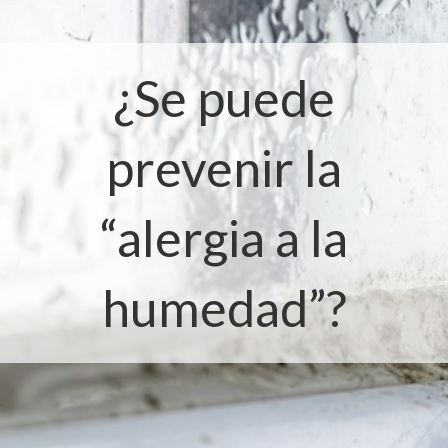
¿Se puede
prevenir la
“alergia a la
humedad”?