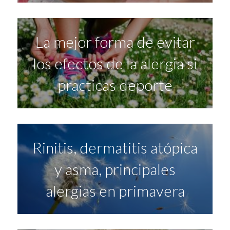
La mejor forma de evitar
los efectos de la alergia si
practicas deporte
Rinitis, dermatitis atópica
y asma, principales
alergias en primavera