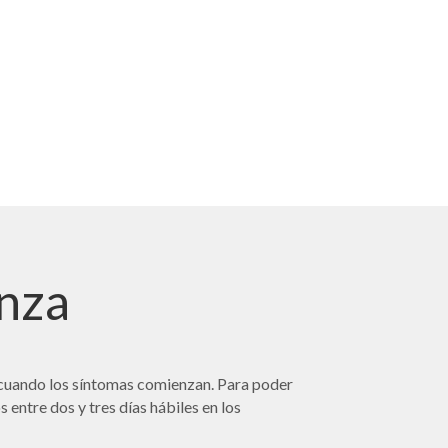
enza
sta cuando los síntomas comienzan. Para poder
 entre dos y tres días hábiles en los