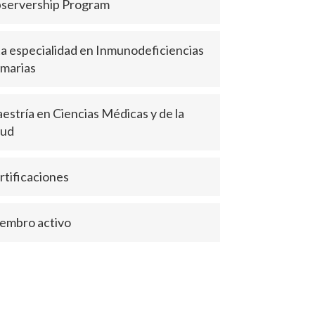
servership Program
ta especialidad en Inmunodeficiencias
imarias
estría en Ciencias Médicas y de la
lud
rtificaciones
embro activo