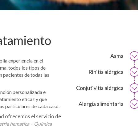
ratamiento
Asma
lia experiencia en el
ma, todos los tipos de
Rinitis alérgica
n pacientes de todas las
Conjutivitis alérgica
ención personalizada e
ratamiento eficaz y que
Alergia alimentaria
as particulares de cada caso.
 ofrecemos el servicio de
tria hematica + Química