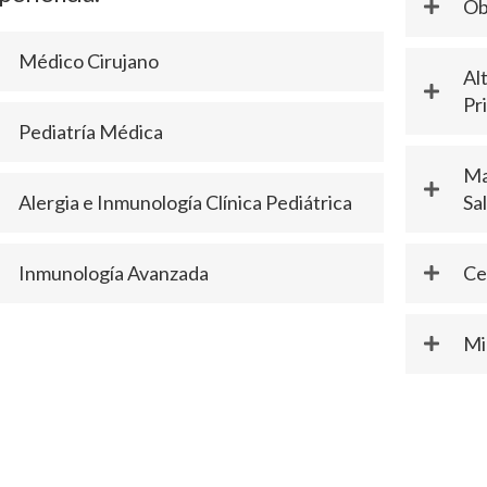
Ob
Médico Cirujano
Al
Pr
Pediatría Médica
Ma
Alergia e Inmunología Clínica Pediátrica
Sa
Inmunología Avanzada
Ce
Mi