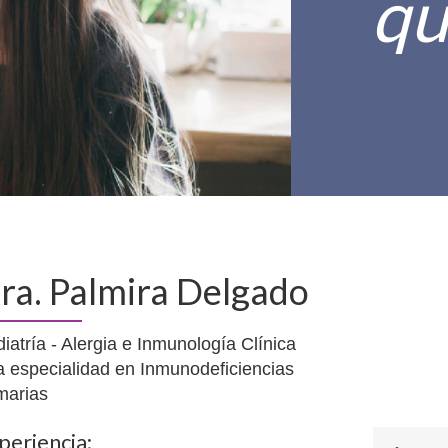
qu
ra. Palmira Delgado
iatría - Alergia e Inmunología Clínica
a especialidad en Inmunodeficiencias
marias
periencia: