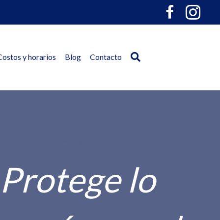
Costos y horarios
Blog
Contacto
Alergólogo
¡Protege lo