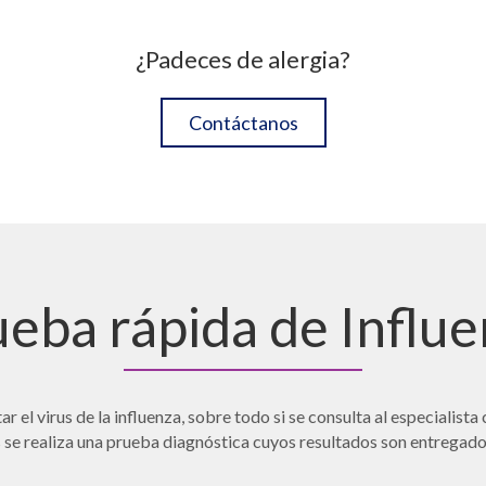
¿Padeces de alergia?
Contáctanos
eba rápida de Influ
tar el virus de la influenza, sobre todo si se consulta al especiali
s se realiza una prueba diagnóstica cuyos resultados son entregados