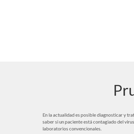
Pru
En la actualidad es posible diagnosticar y tra
saber si un paciente está contagiado del viru
laboratorios convencionales.