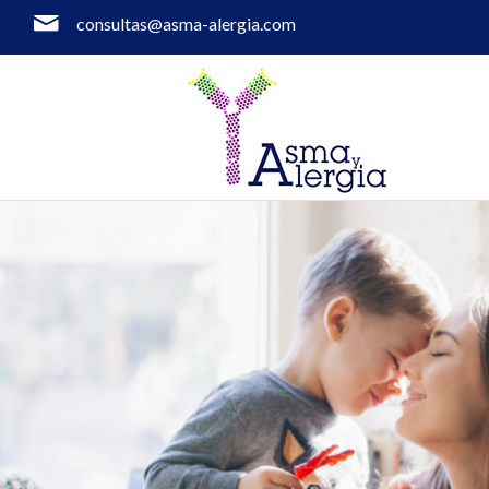
consultas@asma-alergia.com