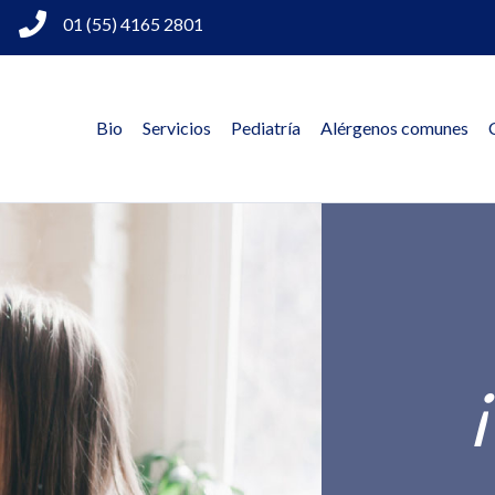
01 (55) 4165 2801
Bio
Servicios
Pediatría
Alérgenos comunes