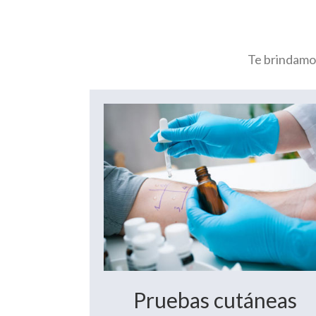
Te brindamos
Pruebas cutáneas