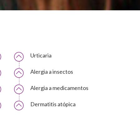
Urticaria
Alergia a insectos
Alergia a medicamentos
Dermatitis atópica