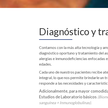
Diagnóstico y t
Contamos con la más alta tecnología y amp
diagnóstico oportuno y tratamiento del as
alergias e inmunodeficiencias enfocadas e
edades.
Cada uno de nuestros pacientes recibe at
integral, lo que nos permite brindarle un t
responde a las necesidades y característic
Adicionalmente, para mayor comodidad
Estudios de Laboratorio básicos
(Biome
sanguínea + Inmunoglobulinas).