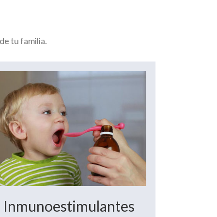
e tu familia.
Inmunoestimulantes