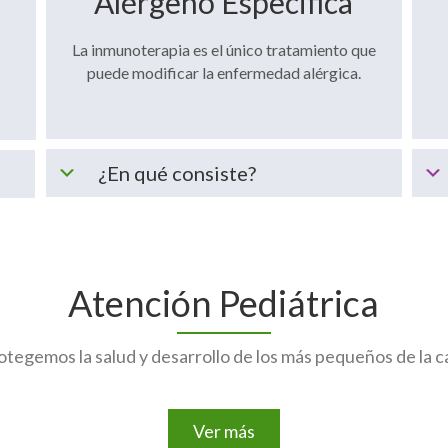
Alérgeno Especifica
La inmunoterapia es el único tratamiento que
puede modificar la enfermedad alérgica.
¿En qué consiste?
Atención Pediátrica
otegemos la salud y desarrollo de los más pequeños de la c
Ver más