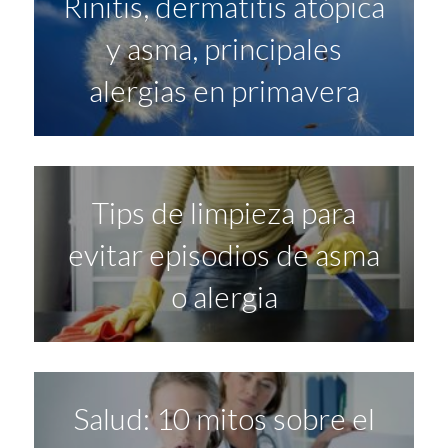
Rinitis, dermatitis atópica
y asma, principales
alergias en primavera
Tips de limpieza para
evitar episodios de asma
o alergia
Salud: 10 mitos sobre el