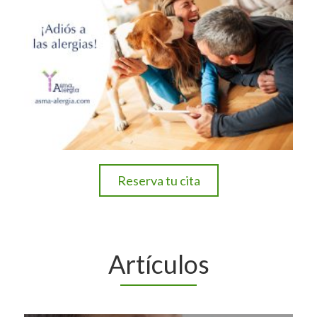
Reserva tu cita
Artículos