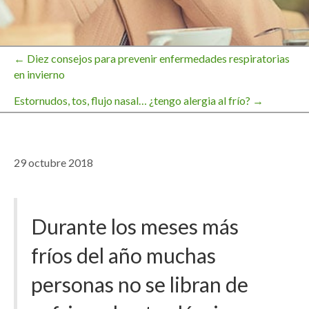
← Diez consejos para prevenir enfermedades respiratorias
Navegación
en invierno
Estornudos, tos, flujo nasal… ¿tengo alergia al frío? →
de
entradas
29 octubre 2018
Durante los meses más
fríos del año muchas
personas no se libran de