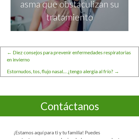
asma que obstaculizan su
tratamiento
← Diez consejos para prevenir enfermedades respiratorias
Navegación
en invierno
Estornudos, tos, flujo nasal… ¿tengo alergia al frío? →
de
entradas
Contáctanos
¡Estamos aquí para ti y tu familia! Puedes