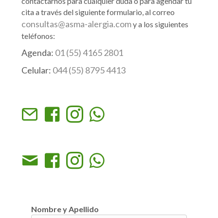
contactarnos para cualquier duda o para agendar tu
cita a través del siguiente formulario, al correo
consultas@asma-alergia.com
y a los siguientes
teléfonos:
Agenda:
01 (55) 4165 2801
Celular:
044 (55) 8795 4413
Nombre y Apellido