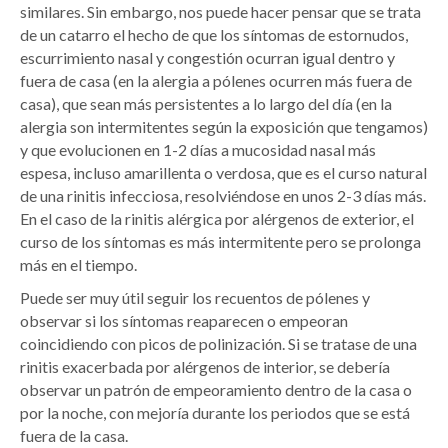
similares. Sin embargo, nos puede hacer pensar que se trata
de un catarro el hecho de que los síntomas de estornudos,
escurrimiento nasal y congestión ocurran igual dentro y
fuera de casa (en la alergia a pólenes ocurren más fuera de
casa), que sean más persistentes a lo largo del día (en la
alergia son intermitentes según la exposición que tengamos)
y que evolucionen en 1-2 días a mucosidad nasal más
espesa, incluso amarillenta o verdosa, que es el curso natural
de una rinitis infecciosa, resolviéndose en unos 2-3 días más.
En el caso de la rinitis alérgica por alérgenos de exterior, el
curso de los síntomas es más intermitente pero se prolonga
más en el tiempo.
Puede ser muy útil seguir los recuentos de pólenes y
observar si los síntomas reaparecen o empeoran
coincidiendo con picos de polinización. Si se tratase de una
rinitis exacerbada por alérgenos de interior, se debería
observar un patrón de empeoramiento dentro de la casa o
por la noche, con mejoría durante los periodos que se está
fuera de la casa.