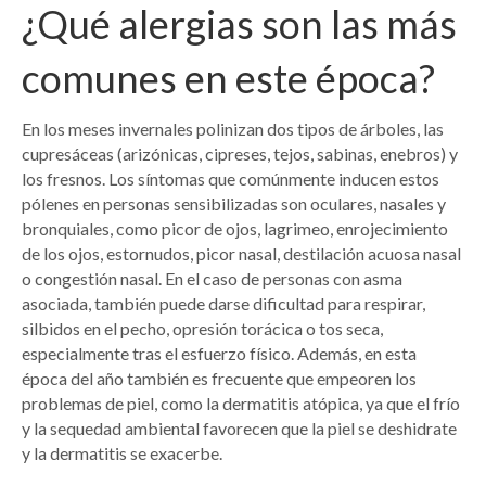
¿Qué alergias son las más
comunes en este época?
En los meses invernales polinizan dos tipos de árboles, las
cupresáceas (arizónicas, cipreses, tejos, sabinas, enebros) y
los fresnos. Los síntomas que comúnmente inducen estos
pólenes en personas sensibilizadas son oculares, nasales y
bronquiales, como picor de ojos, lagrimeo, enrojecimiento
de los ojos, estornudos, picor nasal, destilación acuosa nasal
o congestión nasal. En el caso de personas con asma
asociada, también puede darse dificultad para respirar,
silbidos en el pecho, opresión torácica o tos seca,
especialmente tras el esfuerzo físico. Además, en esta
época del año también es frecuente que empeoren los
problemas de piel, como la dermatitis atópica, ya que el frío
y la sequedad ambiental favorecen que la piel se deshidrate
y la dermatitis se exacerbe.