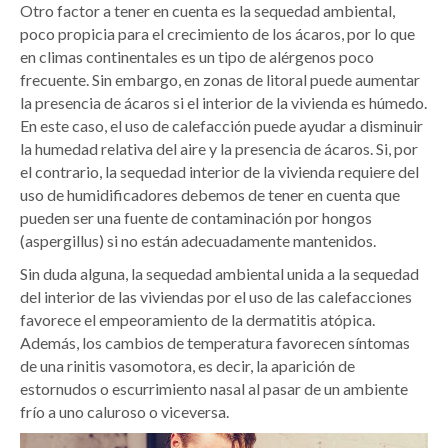
Otro factor a tener en cuenta es la sequedad ambiental,
poco propicia para el crecimiento de los ácaros, por lo que
en climas continentales es un tipo de alérgenos poco
frecuente. Sin embargo, en zonas de litoral puede aumentar
la presencia de ácaros si el interior de la vivienda es húmedo.
En este caso, el uso de calefacción puede ayudar a disminuir
la humedad relativa del aire y la presencia de ácaros. Si, por
el contrario, la sequedad interior de la vivienda requiere del
uso de humidificadores debemos de tener en cuenta que
pueden ser una fuente de contaminación por hongos
(aspergillus) si no están adecuadamente mantenidos.
Sin duda alguna, la sequedad ambiental unida a la sequedad
del interior de las viviendas por el uso de las calefacciones
favorece el empeoramiento de la dermatitis atópica.
Además, los cambios de temperatura favorecen síntomas
de una rinitis vasomotora, es decir, la aparición de
estornudos o escurrimiento nasal al pasar de un ambiente
frío a uno caluroso o viceversa.