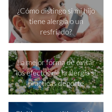
¿Cómo distingo si mi hijo
tiene alergia o un
resfriado?
La mejor forma de evitar
los efectos de la alergia si
practicas deporte