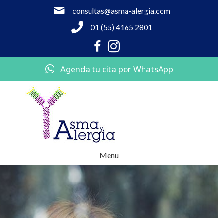
consultas@asma-alergia.com
01 (55) 4165 2801
Agenda tu cita por WhatsApp
Menu