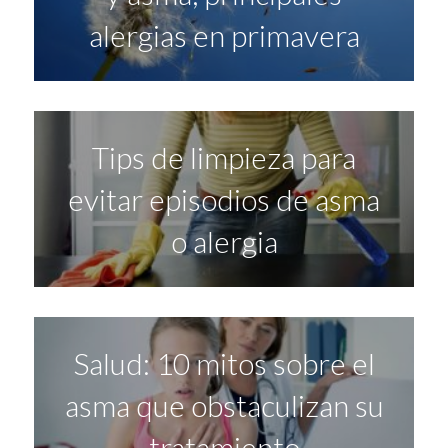
alergias en primavera
Tips de limpieza para
evitar episodios de asma
o alergia
Salud: 10 mitos sobre el
asma que obstaculizan su
tratamiento