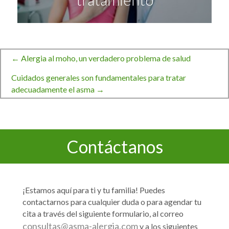
← Alergia al moho, un verdadero problema de salud
Navegación
Cuidados generales son fundamentales para tratar
adecuadamente el asma →
de
entradas
Contáctanos
¡Estamos aquí para ti y tu familia! Puedes
contactarnos para cualquier duda o para agendar tu
cita a través del siguiente formulario, al correo
consultas@asma-alergia.com
y a los siguientes