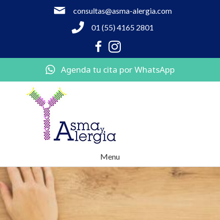
consultas@asma-alergia.com
01 (55) 4165 2801
Agenda tu cita por WhatsApp
Menu