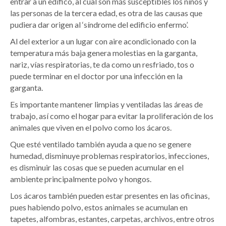
entrar a un edifico, al cual son más susceptibles los niños y
las personas de la tercera edad, es otra de las causas que
pudiera dar origen al ‘síndrome del edificio enfermo’.
Al del exterior a un lugar con aire acondicionado con la
temperatura más baja genera molestias en la garganta,
nariz, vías respiratorias, te da como un resfriado, tos o
puede terminar en el doctor por una infección en la
garganta.
Es importante mantener limpias y ventiladas las áreas de
trabajo, así como el hogar para evitar la proliferación de los
animales que viven en el polvo como los ácaros.
Que esté ventilado también ayuda a que no se genere
humedad, disminuye problemas respiratorios, infecciones,
es disminuir las cosas que se pueden acumular en el
ambiente principalmente polvo y hongos.
Los ácaros también pueden estar presentes en las oficinas,
pues habiendo polvo, estos animales se acumulan en
tapetes, alfombras, estantes, carpetas, archivos, entre otros