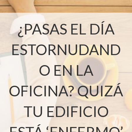
¿PASAS EL DÍA
ESTORNUDAND
O EN LA
OFICINA? QUIZÁ
TU EDIFICIO