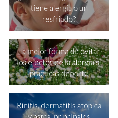
tiene alergia o un
resfriado?
La mejor forma de evitar
los efectos de la alergia si
practicas deporte
Rinitis, dermatitis atópica
y asma, principales