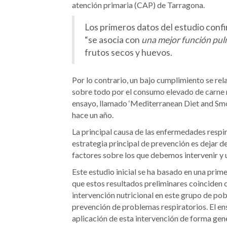
atención primaria (CAP) de Tarragona.
Los primeros datos del estudio conf
“se asocia con
una mejor función pu
frutos secos y huevos.
Por lo contrario, un bajo cumplimiento se re
sobre todo por el consumo elevado de carne r
ensayo, llamado ‘Mediterranean Diet and Smok
hace un año.
La principal causa de las enfermedades respir
estrategia principal de prevención es dejar d
factores sobre los que debemos intervenir y
Este estudio inicial se ha basado en una prime
que estos resultados preliminares coinciden c
intervención nutricional en este grupo de pob
prevención de problemas respiratorios. El ens
aplicación de esta intervención de forma gene