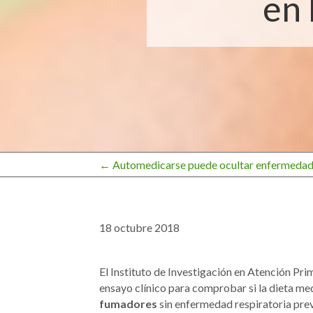
en 
← Automedicarse puede ocultar enfermedade
Navegación
de
18 octubre 2018
entradas
El Instituto de Investigación en Atención Pri
ensayo clínico para comprobar si la dieta m
fumadores
sin enfermedad respiratoria prev