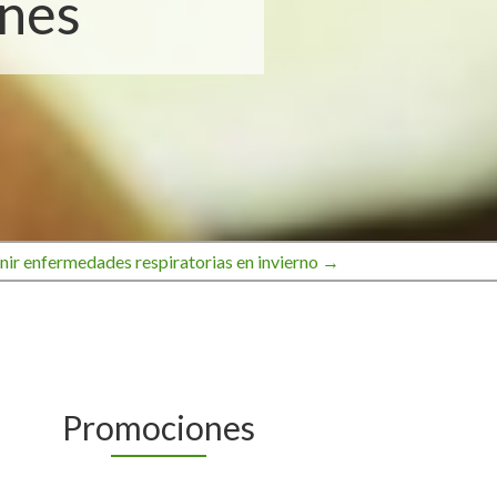
ones
nir enfermedades respiratorias en invierno →
Promociones