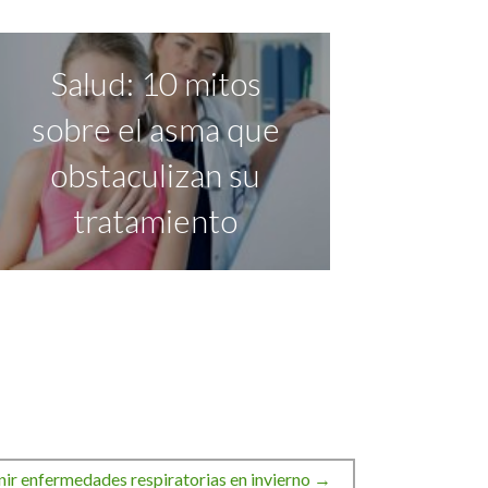
Salud: 10 mitos
sobre el asma que
obstaculizan su
tratamiento
nir enfermedades respiratorias en invierno →