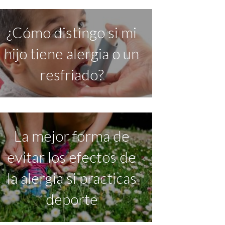
¿Cómo distingo si mi
hijo tiene alergia o un
resfriado?
La mejor forma de
evitar los efectos de
la alergia si practicas
deporte