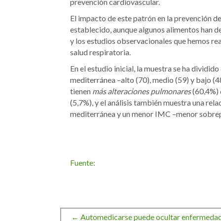
prevención cardiovascular.
El impacto de este patrón en la prevención d
establecido, aunque algunos alimentos han 
y los estudios observacionales que hemos rea
salud respiratoria.
En el estudio inicial, la muestra se ha dividid
mediterránea –alto (70), medio (59) y bajo (4
tienen
más alteraciones pulmonares
(60,4%) 
(5,7%), y el análisis también muestra una rel
mediterránea y un menor IMC –menor sobrep
Fuente:
← Automedicarse puede ocultar enfermedade