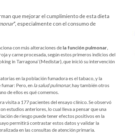
irman que mejorar el cumplimiento de esta dieta
lmonar
“, especialmente con el consumo de
laciona con más alteraciones de
la función pulmonar
,
oja y carne procesada, según estos primeros indicios del
ing in Tarragona’ (Medistar), que inició su intervención
atorias en la población fumadora es el tabaco, y la
e fumar: Pero, en
la salud pulmonar
, hay también otros
 uno de ellos es qué comemos.
ra visita a 177 pacientes del ensayo clínico. Se observó
on estudios anteriores, lo cual lleva a pensar que una
lación de riesgo puede tener efectos positivos en la
ayo permitirá contrastar estos datos y validar la
ralizada en las consultas de atención primaria.