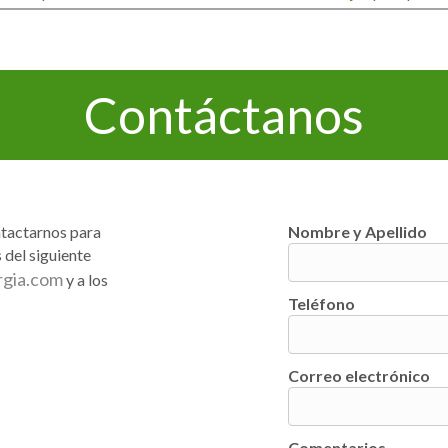
Contáctanos
ntactarnos para
Nombre y Apellido
 del siguiente
rgia.com
y a los
Teléfono
Correo electrónico
Comentarios