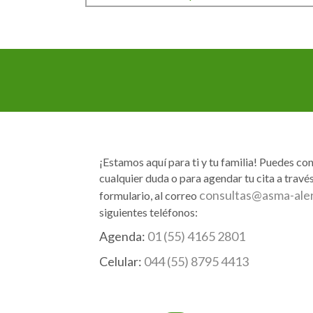
Navegación
de
entradas
¡Estamos aquí para ti y tu familia! Puedes co
cualquier duda o para agendar tu cita a través
consultas@asma-ale
formulario, al correo
siguientes teléfonos:
Agenda:
01 (55) 4165 2801
Celular:
044 (55) 8795 4413