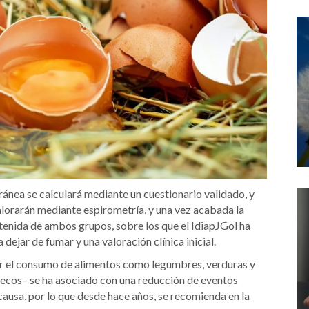
ránea se calculará mediante un cuestionario validado, y
lorarán mediante espirometría, y una vez acabada la
tenida de ambos grupos, sobre los que el IdiapJGol ha
ejar de fumar y una valoración clínica inicial.
or el consumo de alimentos como legumbres, verduras y
s secos– se ha asociado con una reducción de eventos
causa, por lo que desde hace años, se recomienda en la