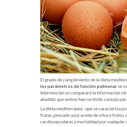
El grado de cumplimiento de la dieta mediter
los parámetros de función pulmonar
se va
intervención se comparará la información ob
añadido que ambos han recibido consejo para d
La dieta mediterránea –que se caracteriza p
frutas, pescado azul, aceite de oliva y fruto
cardiovasculares y mortalidad por cualquier 