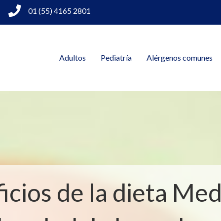
01 (55) 4165 2801
Adultos
Pediatría
Alérgenos comunes
icios de la dieta Me