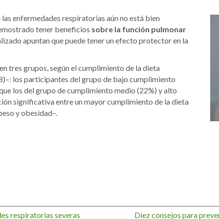
e las enfermedades respiratorias aún no está bien
demostrado tener beneficios
sobre la función pulmonar
lizado apuntan que puede tener un efecto protector en la
o en tres grupos, según el cumplimiento de la dieta
8)–: los participantes del grupo de bajo cumplimiento
que los del grupo de cumplimiento medio (22%) y alto
ación significativa entre un mayor cumplimiento de la dieta
eso y obesidad–.
s respiratorias severas
Diez consejos para preve