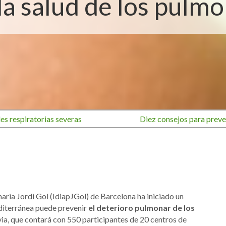
la salud de los pulm
s respiratorias severas
Diez consejos para preve
maria Jordi Gol (IdiapJGol) de Barcelona ha iniciado un
editerránea puede prevenir
el deterioro pulmonar de los
ia, que contará con 550 participantes de 20 centros de