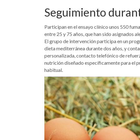
Seguimiento durant
Participan en el ensayo clínico unos 550 fum
entre 25 y 75 años, que han sido asignados al
El grupo de intervención participa en un pro
dieta mediterránea durante dos años, y contar
personalizada, contacto telefónico de refuerz
nutrición diseñado específicamente para el pr
habitual.