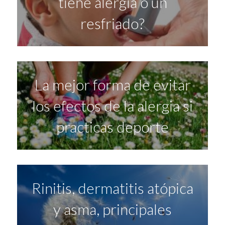
tiene alergia o un
resfriado?
La mejor forma de evitar
los efectos de la alergia si
practicas deporte
Rinitis, dermatitis atópica
y asma, principales