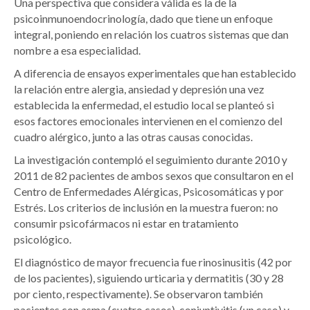
Una perspectiva que considera válida es la de la
psicoinmunoendocrinología, dado que tiene un enfoque
integral, poniendo en relación los cuatros sistemas que dan
nombre a esa especialidad.
A diferencia de ensayos experimentales que han establecido
la relación entre alergia, ansiedad y depresión una vez
establecida la enfermedad, el estudio local se planteó si
esos factores emocionales intervienen en el comienzo del
cuadro alérgico, junto a las otras causas conocidas.
La investigación contempló el seguimiento durante 2010 y
2011 de 82 pacientes de ambos sexos que consultaron en el
Centro de Enfermedades Alérgicas, Psicosomáticas y por
Estrés. Los criterios de inclusión en la muestra fueron: no
consumir psicofármacos ni estar en tratamiento
psicológico.
El diagnóstico de mayor frecuencia fue rinosinusitis (42 por
de los pacientes), siguiendo urticaria y dermatitis (30 y 28
por ciento, respectivamente). Se observaron también
pacientes con asma (cuatro casos), conjuntivitis (un caso) y