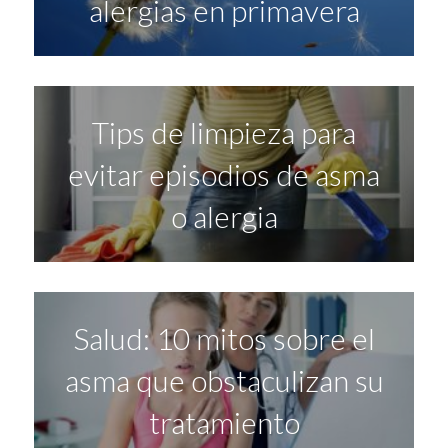
alergias en primavera
Tips de limpieza para
evitar episodios de asma
o alergia
Salud: 10 mitos sobre el
asma que obstaculizan su
tratamiento