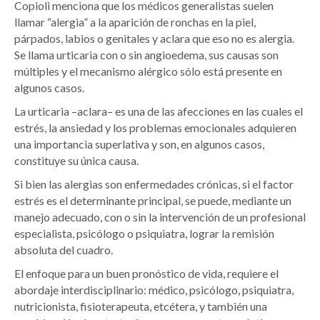
Copioli menciona que los médicos generalistas suelen
llamar “alergia” a la aparición de ronchas en la piel,
párpados, labios o genitales y aclara que eso no es alergia.
Se llama urticaria con o sin angioedema, sus causas son
múltiples y el mecanismo alérgico sólo está presente en
algunos casos.
La urticaria –aclara– es una de las afecciones en las cuales el
estrés, la ansiedad y los problemas emocionales adquieren
una importancia superlativa y son, en algunos casos,
constituye su única causa.
Si bien las alergias son enfermedades crónicas, si el factor
estrés es el determinante principal, se puede, mediante un
manejo adecuado, con o sin la intervención de un profesional
especialista, psicólogo o psiquiatra, lograr la remisión
absoluta del cuadro.
El enfoque para un buen pronóstico de vida, requiere el
abordaje interdisciplinario: médico, psicólogo, psiquiatra,
nutricionista, fisioterapeuta, etcétera, y también una