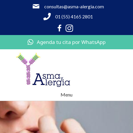
consultas@asma-alergia.com
01 (55) 4165 2801
Agenda tu cita por WhatsApp
Menu