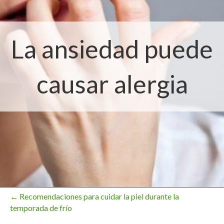
La ansiedad puede
causar alergia
← Recomendaciones para cuidar la piel durante la
Navegación
temporada de frío