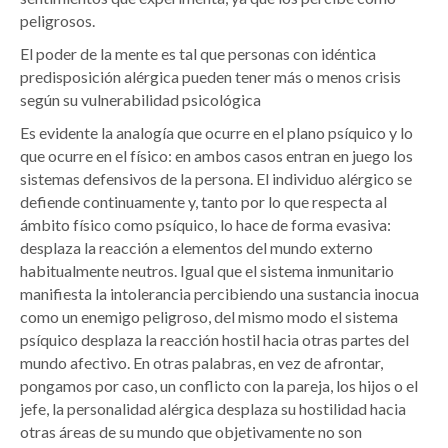
peligrosos.
El poder de la mente es tal que personas con idéntica
predisposición alérgica pueden tener más o menos crisis
según su vulnerabilidad psicológica
Es evidente la analogía que ocurre en el plano psíquico y lo
que ocurre en el físico: en ambos casos entran en juego los
sistemas defensivos de la persona. El individuo alérgico se
defiende continuamente y, tanto por lo que respecta al
ámbito físico como psíquico, lo hace de forma evasiva:
desplaza la reacción a elementos del mundo externo
habitualmente neutros. Igual que el sistema inmunitario
manifiesta la intolerancia percibiendo una sustancia inocua
como un enemigo peligroso, del mismo modo el sistema
psíquico desplaza la reacción hostil hacia otras partes del
mundo afectivo. En otras palabras, en vez de afrontar,
pongamos por caso, un conflicto con la pareja, los hijos o el
jefe, la personalidad alérgica desplaza su hostilidad hacia
otras áreas de su mundo que objetivamente no son