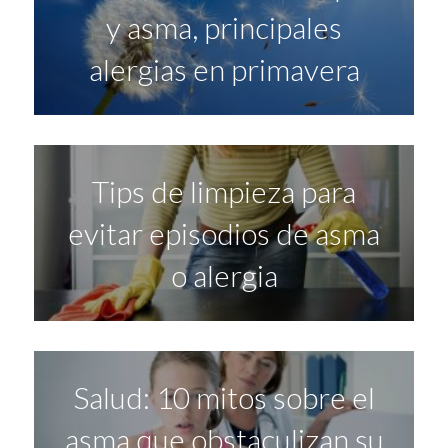
y asma, principales
alergias en primavera
Tips de limpieza para
evitar episodios de asma
o alergia
Salud: 10 mitos sobre el
asma que obstaculizan su