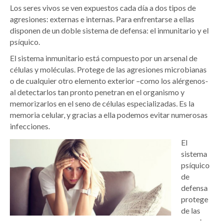
Los seres vivos se ven expuestos cada día a dos tipos de
agresiones: externas e internas. Para enfrentarse a ellas
disponen de un doble sistema de defensa: el inmunitario y el
psíquico.
El sistema inmunitario está compuesto por un arsenal de
células y moléculas. Protege de las agresiones microbianas
o de cualquier otro elemento exterior –como los alérgenos-
al detectarlos tan pronto penetran en el organismo y
memorizarlos en el seno de células especializadas. Es la
memoria celular, y gracias a ella podemos evitar numerosas
infecciones.
El
sistema
psíquico
de
defensa
protege
de las