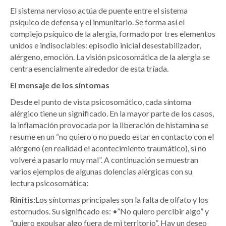
El sistema nervioso actúa de puente entre el sistema
psíquico de defensa y el inmunitario. Se forma así el
complejo psíquico de la alergia, formado por tres elementos
unidos e indisociables: episodio inicial desestabilizador,
alérgeno, emoción. La visión psicosomática de la alergia se
centra esencialmente alrededor de esta tríada.
El mensaje de los síntomas
Desde el punto de vista psicosomático, cada síntoma
alérgico tiene un significado. En la mayor parte de los casos,
la inflamación provocada por la liberación de histamina se
resume en un “no quiero o no puedo estar en contacto con el
alérgeno (en realidad el acontecimiento traumático), si no
volveré a pasarlo muy mal”. A continuación se muestran
varios ejemplos de algunas dolencias alérgicas con su
lectura psicosomática:
Rinitis:
Los síntomas principales son la falta de olfato y los
estornudos. Su significado es: •”No quiero percibir algo” y
“quiero expulsar algo fuera de mi territorio”. Hay un deseo