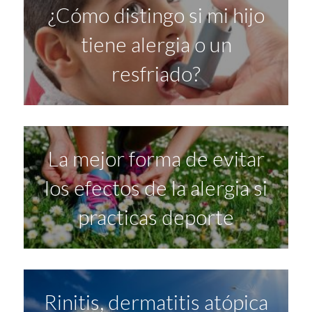
¿Cómo distingo si mi hijo
tiene alergia o un
resfriado?
La mejor forma de evitar
los efectos de la alergia si
practicas deporte
Rinitis, dermatitis atópica