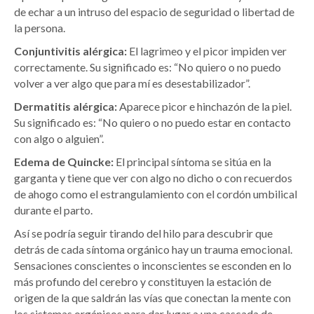
de echar a un intruso del espacio de seguridad o libertad de
la persona.
Conjuntivitis alérgica:
El lagrimeo y el picor impiden ver
correctamente. Su significado es: “No quiero o no puedo
volver a ver algo que para mí es desestabilizador”.
Dermatitis alérgica:
Aparece picor e hinchazón de la piel.
Su significado es: “No quiero o no puedo estar en contacto
con algo o alguien”.
Edema de Quincke:
El principal síntoma se sitúa en la
garganta y tiene que ver con algo no dicho o con recuerdos
de ahogo como el estrangulamiento con el cordón umbilical
durante el parto.
Así se podría seguir tirando del hilo para descubrir que
detrás de cada síntoma orgánico hay un trauma emocional.
Sensaciones conscientes o inconscientes se esconden en lo
más profundo del cerebro y constituyen la estación de
origen de la que saldrán las vías que conectan la mente con
los sistemas orgánicos para dar lugar a una cascada de