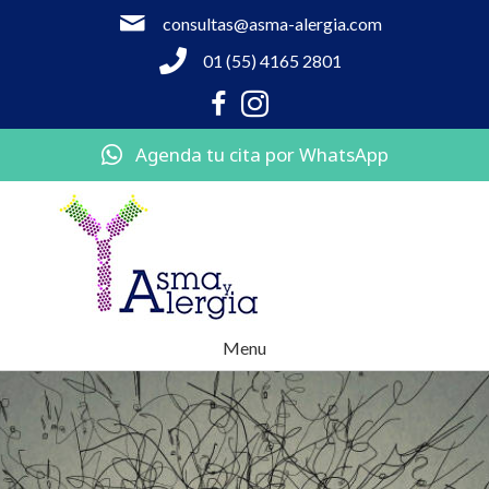
consultas@asma-alergia.com
01 (55) 4165 2801
Agenda tu cita por WhatsApp
Menu