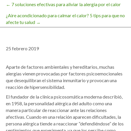
← 7 soluciones efectivas para aliviar la alergia por el calor
Navegación
¿Aire acondicionado para calmar el calor? 5 tips para que no
afecte tu salud →
de
entradas
25 febrero 2019
Aparte de factores ambientales y hereditarios, muchas
alergias vienen provocadas por factores psicoemocionales
que desequilibran el sistema inmunitario y provocan una
reacción de hipersensibilidad.
El fundador de la clínica psicosomática moderna describió,
en 1958, la personalidad alérgica del adulto como una
manera particular de reaccionar ante las relaciones
afectivas. Cuando en una relación aparecen dificultades, la
persona alérgica tiende a reaccionar “defendiéndose” de los
sentimientos que experimenta, ya que los percibe como