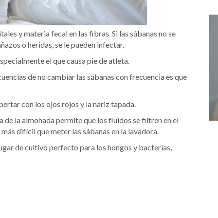
tales y materia fecal en las fibras. Si las sábanas no se
ñazos o heridas, se le pueden infectar.
specialmente el que causa pie de atleta.
ecuencias de no cambiar las sábanas con frecuencia es que
ertar con los ojos rojos y la nariz tapada.
a de la almohada permite que los fluidos se filtren en el
más difícil que meter las sábanas en la lavadora.
lugar de cultivo perfecto para los hongos y bacterias,