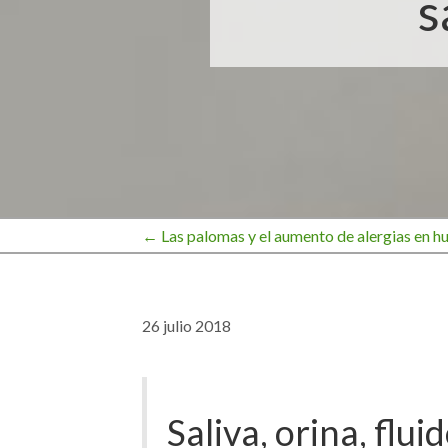
s
← Las palomas y el aumento de alergias en h
Navegación
de
26 julio 2018
entradas
Saliva, orina, flui