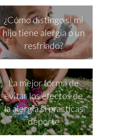
¿Cómo distingo si mi
hijo tiene alergia o un
resfriado?
La mejor forma de
evitar los efectos de
la alergia si practicas
deporte