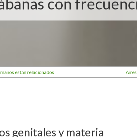
ábanas con frecuenc
umanos están relacionados
Aires
dos genitales y materia