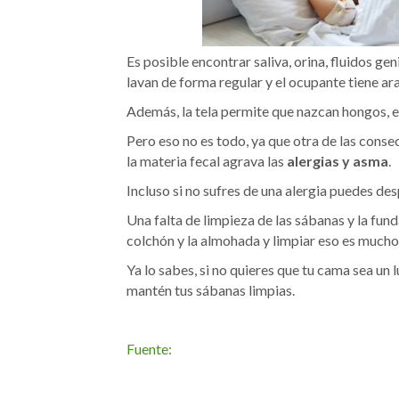
Es posible encontrar saliva, orina, fluidos geni
lavan de forma regular y el ocupante tiene ara
Además, la tela permite que nazcan hongos, e
Pero eso no es todo, ya que otra de las cons
la materia fecal agrava las
alergias y asma
.
Incluso si no sufres de una alergia puedes desp
Una falta de limpieza de las sábanas y la fund
colchón y la almohada y limpiar eso es mucho 
Ya lo sabes, si no quieres que tu cama sea un 
mantén tus sábanas limpias.
Fuente: