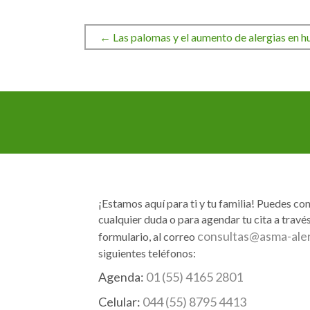
← Las palomas y el aumento de alergias en 
Navegación
de
entradas
¡Estamos aquí para ti y tu familia! Puedes co
cualquier duda o para agendar tu cita a través
consultas@asma-ale
formulario, al correo
siguientes teléfonos:
Agenda:
01 (55) 4165 2801
Celular:
044 (55) 8795 4413