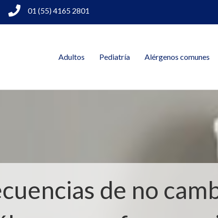
01 (55) 4165 2801
Adultos
Pediatría
Alérgenos comunes
cuencias de no cambi