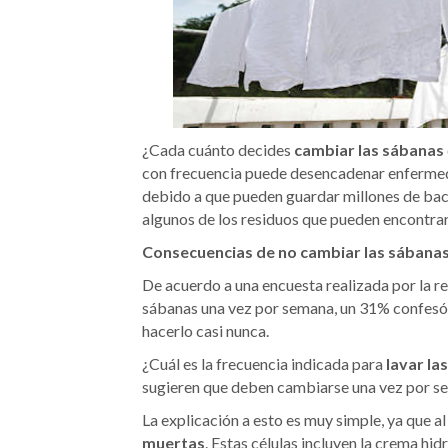
¿Cada cuánto decides
cambiar las sábanas
con frecuencia puede desencadenar enfermeda
debido a que pueden guardar millones de bacter
algunos de los residuos que pueden encontrar
Consecuencias de no cambiar las sábanas
De acuerdo a una encuesta realizada por la re
sábanas una vez por semana, un 31% confesó h
hacerlo casi nunca.
¿Cuál es la frecuencia indicada para
lavar la
sugieren que deben cambiarse una vez por s
La explicación a esto es muy simple, ya que al
muertas
. Estas células incluyen la crema hidr