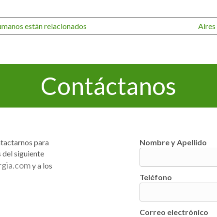
humanos están relacionados
Aires
Contáctanos
ntactarnos para
Nombre y Apellido
 del siguiente
rgia.com
y a los
Teléfono
Correo electrónico