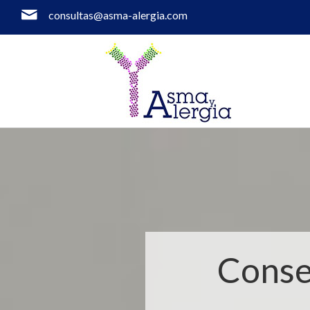
consultas@asma-alergia.com
Conse