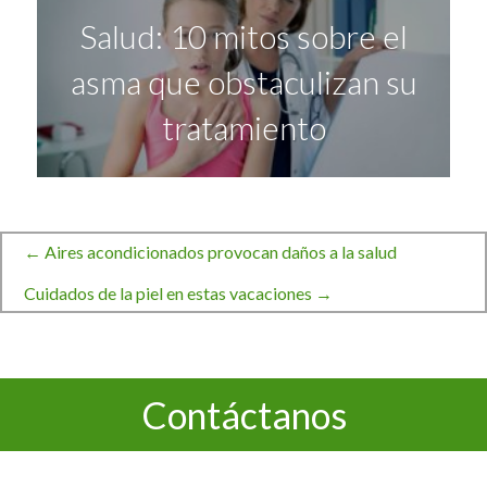
Salud: 10 mitos sobre el
asma que obstaculizan su
tratamiento
← Aires acondicionados provocan daños a la salud
Navegación
Cuidados de la piel en estas vacaciones →
de
Contáctanos
entradas