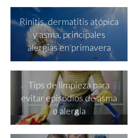
Rinitis, dermatitis atópica
y asma, principales
alergias en primavera
Tips de limpieza para
evitar episodios de asma
o alergia