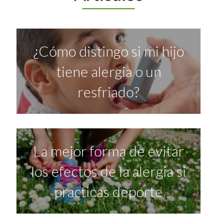
¿Cómo distingo si mi hijo
tiene alergia o un
resfriado?
La mejor forma de evitar
los efectos de la alergia si
practicas deporte