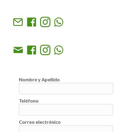
Nombre y Apellido
Teléfono
Correo electrónico