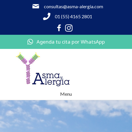
consultas@asma-alergia.com
01 (55) 4165 2801
Agenda tu cita por WhatsApp
Menu