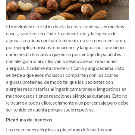
El movimiento turístico hacia la costa conlleva, en muchos
casos, cambios en el hábito alimentario y la ingesta de
algunas comidas que habitualmente no se consumen como,
por ejemplo, mariscos, camarones y langostinos que tienen
como hecho llamativo que en un porcentaje de pacientes
con alergia a ácaros les van a desencadenar reacciones
alérgicas, fundamentalmente urticaria y angioedema. Esto
se debe a que esos moluscos comparten con los ácaros
algunas proteínas, de modo tal que los pacientes con
alergias respiratorias al ingerir camarones o langostinos en
muchos casos tienen reacciones alérgicas cutáneas. Esto no
le ocurre a todos ellos, solamente a un porcentaje pero debe
ser tenido en cuenta porque suele repetirse.
Picadura de insectos
Las reacciones alérgicas a picaduras de insectos son