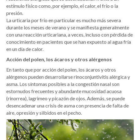
estímulo físico como, por ejemplo, el calor, el frío o la
presión.
La urticaria por frío en particular es mucho más severa
durante los meses de verano y se manifiesta generalmente
con una reacción urticariana, a veces, incluso con pérdida de
conocimiento en pacientes que se han expuesto al agua fría
en un día de calor.
Acción del polen, los ácaros y otros alérgenos
En tanto que por acción del polen, los ácaros y otros
alérgenos pueden desarrollarse rinoconjuntivitis alérgica y
asma. Los síntomas posibles a la congestión nasal son
estornudos frecuentes y abundante mucosidad acuosa
(rinorrea), lagrimeo y picazón de ojos. Además, se puede
desencadenar una crisis de asma con presencia de falta de
aire, opresión y silbidos en el pecho.