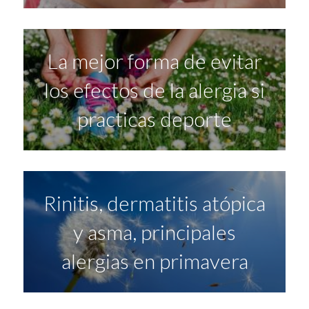
La mejor forma de evitar
los efectos de la alergia si
practicas deporte
Rinitis, dermatitis atópica
y asma, principales
alergias en primavera