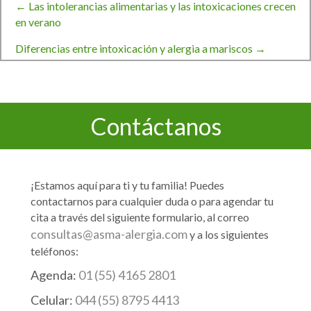
← Las intolerancias alimentarias y las intoxicaciones crecen
Navegación
en verano
Diferencias entre intoxicación y alergia a mariscos →
de
entradas
Contáctanos
¡Estamos aquí para ti y tu familia! Puedes
contactarnos para cualquier duda o para agendar tu
cita a través del siguiente formulario, al correo
consultas@asma-alergia.com
y a los siguientes
teléfonos:
Agenda:
01 (55) 4165 2801
Celular:
044 (55) 8795 4413