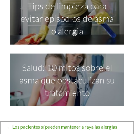
Tips de limpieza para
evitar episodios de asma
o alergia
Salud: 10 mitos sobre el
asma que obstaculizan su
tratamiento
← Los pacientes sí pueden mantener a raya las alergias
Navegación