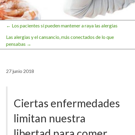
← Los pacientes sí pueden mantener a raya las alergias
Navegación
Las alergias y el cansancio, más conectados de lo que
pensabas →
de
entradas
27 junio 2018
Ciertas enfermedades
limitan nuestra
libertad para comer.