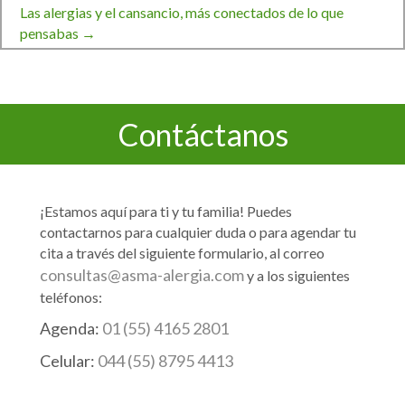
Las alergias y el cansancio, más conectados de lo que
pensabas →
de
entradas
Contáctanos
¡Estamos aquí para ti y tu familia! Puedes
contactarnos para cualquier duda o para agendar tu
cita a través del siguiente formulario, al correo
consultas@asma-alergia.com
y a los siguientes
teléfonos:
Agenda:
01 (55) 4165 2801
Celular:
044 (55) 8795 4413