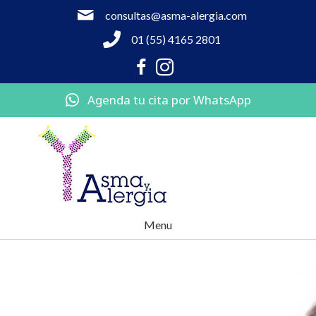
consultas@asma-alergia.com
01 (55) 4165 2801
Agenda tu cita por WhatsApp
Menu