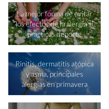
La mejor forma de evitar
los efectos de la alergia si
practicas deporte
Rinitis, dermatitis atópica
y asma, principales
alergias en primavera