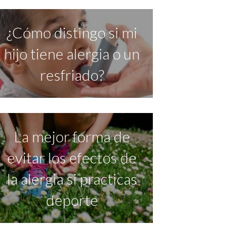
¿Cómo distingo si mi
hijo tiene alergia o un
resfriado?
La mejor forma de
evitar los efectos de
la alergia si practicas
deporte