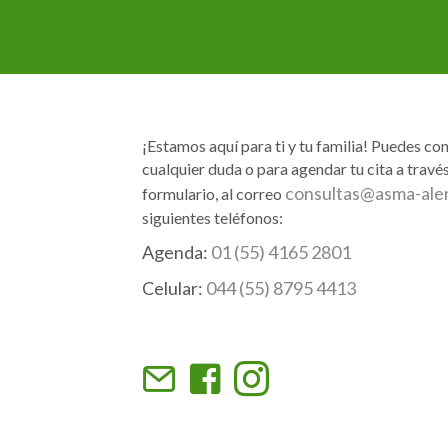
entradas
¡Estamos aquí para ti y tu familia! Puedes co
cualquier duda o para agendar tu cita a través
consultas@asma-ale
formulario, al correo
siguientes teléfonos:
Agenda:
01 (55) 4165 2801
Celular:
044 (55) 8795 4413