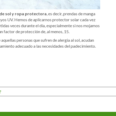
de sol y ropa protectora
, es decir, prendas de manga
rayos UV. Hemos de aplicarnos protector solar cada vez
etidas veces durante el día, especialmente si nos mojamos
n factor de protección de, al menos, 15.
aquellas personas que sufren de alergia al sol, acudan
ratamiento adecuado a las necesidades del padecimiento.
?