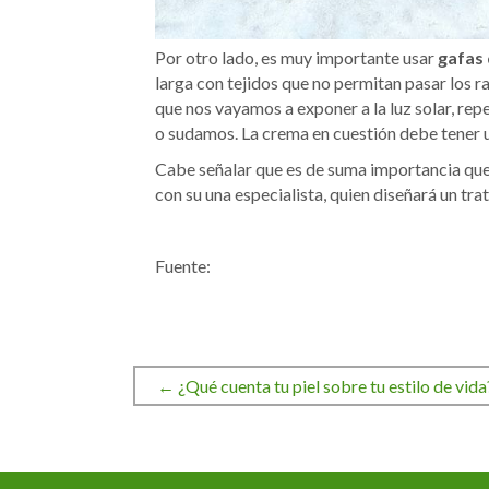
Por otro lado, es muy importante usar
gafas 
larga con tejidos que no permitan pasar los 
que nos vayamos a exponer a la luz solar, rep
o sudamos. La crema en cuestión debe tener u
Cabe señalar que es de suma importancia que 
con su una especialista, quien diseñará un t
Fuente:
← ¿Qué cuenta tu piel sobre tu estilo de vida
Navegación
de