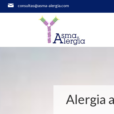
consultas@asma-alergia.com
Alergia 