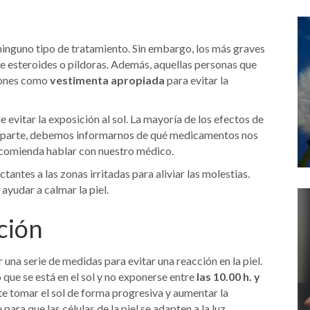
ninguno tipo de tratamiento. Sin embargo, los más graves
e esteroides o píldoras. Además, aquellas personas que
ciones como
vestimenta apropiada
para evitar la
 evitar la exposición al sol. La mayoría de los efectos de
tra parte, debemos informarnos de qué medicamentos nos
 recomienda hablar con nuestro médico.
tantes a las zonas irritadas para aliviar las molestias.
ayudar a calmar la piel.
ción
r una serie de medidas para evitar una reacción en la piel.
 que se está en el sol y no exponerse entre
las 10.00 h. y
nte tomar el sol de forma progresiva y aumentar la
ara que las células de la piel se adapten a la luz.