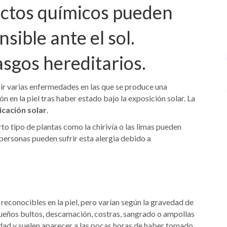
uctos químicos pueden
nsible ante el sol.
sgos hereditarios.
ir varias enfermedades en las que se produce una
 en la piel tras haber estado bajo la exposición solar. La
icación solar
.
o tipo de plantas como la chirivía o las limas pueden
 personas pueden sufrir esta alergia debido a
e reconocibles en la piel, pero varían según la gravedad de
queños bultos, descamación, costras, sangrado o ampollas
dad y suelen aparecer a las pocas horas de haber tomado