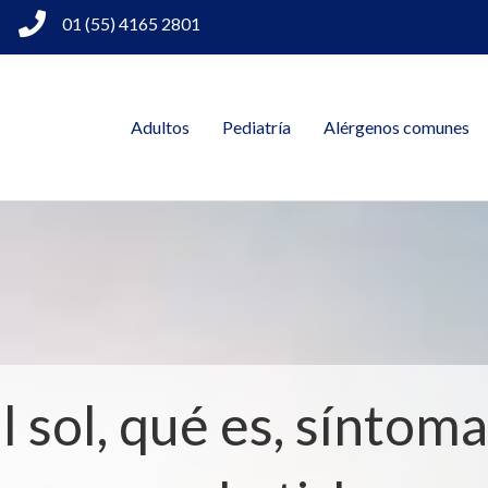
01 (55) 4165 2801
Adultos
Pediatría
Alérgenos comunes
al sol, qué es, síntom