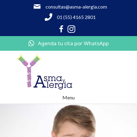
consultas@asma-alergia.com
01 (55) 4165 2801
Agenda tu cita por WhatsApp
Menu