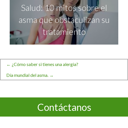
Salud: 10 mitos sobre el
asma que obstaculizan su
tratamiento
← ¿Cómo saber si tienes una alergia?
Navegación
Día mundial del asma. →
de
Contáctanos
entradas