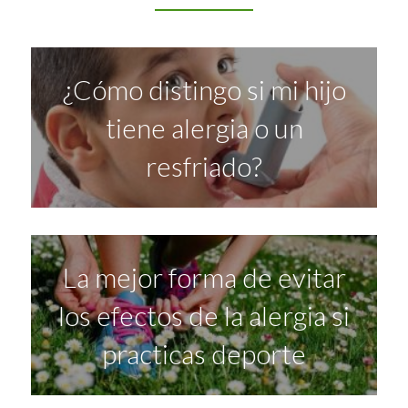
¿Cómo distingo si mi hijo
tiene alergia o un
resfriado?
La mejor forma de evitar
los efectos de la alergia si
practicas deporte