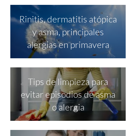
Rinitis, dermatitis atópica
y asma, principales
alergias en primavera
Tips de limpieza para
evitar episodios de asma
o alergia